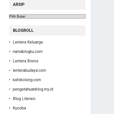
ARSIP
Arsip
BLOGROLL
Lentera Keluarga
namablogku.com
Lentera Bisnis
lenterabudaya.com
kafekolong.com
pengetahuanblog.my.id
Blog Literasi
Kucoba