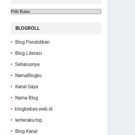
Arsip
BLOGROLL
Blog Pendidikan
Blog Literasi
Seharusnya
NamaBlogku
Kanal Gaya
Nama Blog
blogbebas.web.id
lenteraku.top
Blog Kanal