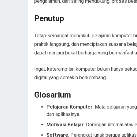
pengalaman, dan saling mendukung, proses belaj
Penutup
Tetap semangat mengikuti pelajaran komputer buka
praktik langsung, dan menciptakan suasana bela
dapat menjadi bekal berharga yang bermanfaat u
Ingat, keterampilan komputer bukan hanya sekad
digital yang semakin berkembang.
Glosarium
Pelajaran Komputer
: Mata pelajaran ya
dan aplikasinya.
Motivasi Belajar
: Dorongan internal atau
Software
: Perangkat lunak berupa aplika