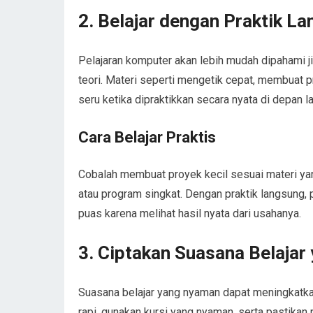
2. Belajar dengan Praktik L
Pelajaran komputer akan lebih mudah dipahami 
teori. Materi seperti mengetik cepat, membuat
seru ketika dipraktikkan secara nyata di depan la
Cara Belajar Praktis
Cobalah membuat proyek kecil sesuai materi yan
atau program singkat. Dengan praktik langsung,
puas karena melihat hasil nyata dari usahanya.
3. Ciptakan Suasana Belaja
Suasana belajar yang nyaman dapat meningkatkan
rapi, gunakan kursi yang nyaman, serta pastikan 