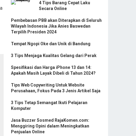
4 Tips Barang Cepat Laku
ua
Secara Online
Pembebasan PBB akan Diterapkan di Seluruh
Wilayah Indonesia Jika Anies Baswedan
Terpilih Presiden 2024
Tempat Ngopi Oke dan Unik di Bandung
3 Tips Menjaga Kualitas Gelang dari Perak
Spesifikasi dan Harga iPhone 13 dan 14:
Apakah Masih Layak Dibeli di Tahun 2024?
Tips Web Copywriting Untuk Website
Perusahaan, Fokus Pada 3 Jenis Artikel Saja
3 Tips Tetap Semangat Ikuti Pelajaran
Komputer
Jasa Buzzer Sosmed RajaKomen.com:
Menggiring Opini dalam Meningkatkan
Penjualan Online