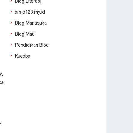
Blog Literasi
arsip123.my.id
Blog Manasuka
Blog Mau
Pendidikan Blog
Kucoba
r,
sa
r