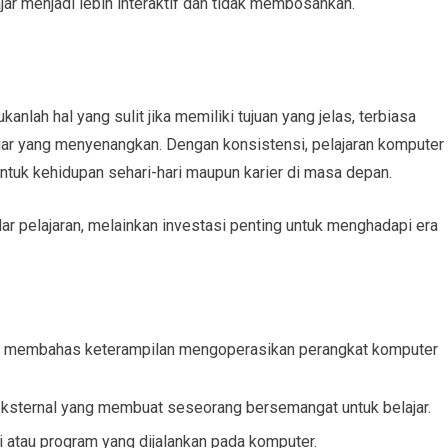
ar menjadi lebih interaktif dan tidak membosankan.
nlah hal yang sulit jika memiliki tujuan yang jelas, terbiasa
jar yang menyenangkan. Dengan konsistensi, pelajaran komputer
ntuk kehidupan sehari-hari maupun karier di masa depan.
ar pelajaran, melainkan investasi penting untuk menghadapi era
ng membahas keterampilan mengoperasikan perangkat komputer
 eksternal yang membuat seseorang bersemangat untuk belajar.
si atau program yang dijalankan pada komputer.