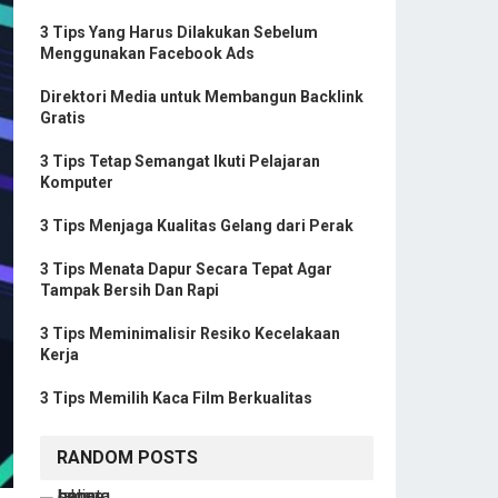
3 Tips Yang Harus Dilakukan Sebelum
Menggunakan Facebook Ads
Direktori Media untuk Membangun Backlink
Gratis
3 Tips Tetap Semangat Ikuti Pelajaran
Komputer
3 Tips Menjaga Kualitas Gelang dari Perak
3 Tips Menata Dapur Secara Tepat Agar
Tampak Bersih Dan Rapi
3 Tips Meminimalisir Resiko Kecelakaan
Kerja
3 Tips Memilih Kaca Film Berkualitas
RANDOM POSTS