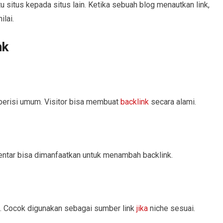
tu situs kepada situs lain. Ketika sebuah blog menautkan link,
ilai.
nk
berisi umum. Visitor bisa membuat
backlink
secara alami.
ntar bisa dimanfaatkan untuk menambah backlink.
. Cocok digunakan sebagai sumber link
jika
niche sesuai.