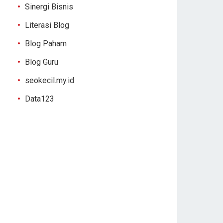
Sinergi Bisnis
Literasi Blog
Blog Paham
Blog Guru
seokecil.my.id
Data123