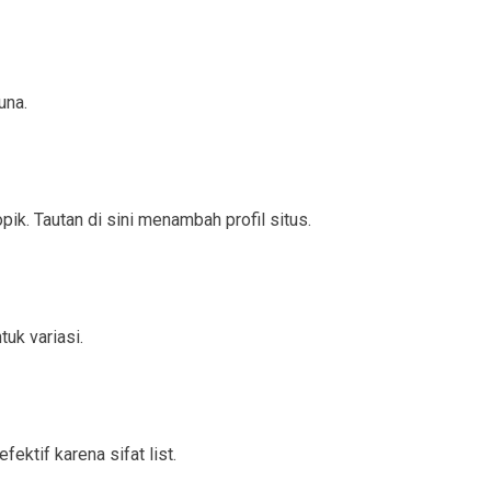
una.
pik. Tautan di sini menambah profil situs.
tuk variasi.
fektif karena sifat list.