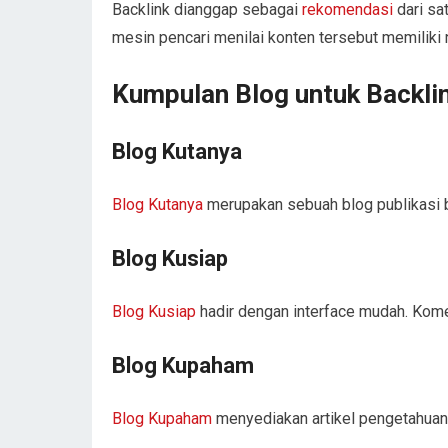
Backlink dianggap sebagai
rekomendasi
dari sa
mesin pencari menilai konten tersebut memiliki n
Kumpulan Blog untuk Backli
Blog Kutanya
Blog Kutanya
merupakan sebuah blog publikasi 
Blog Kusiap
Blog Kusiap
hadir dengan interface mudah. Kome
Blog Kupaham
Blog Kupaham
menyediakan artikel pengetahuan