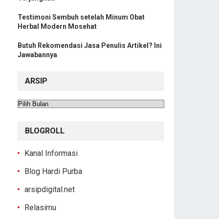
Testimoni Sembuh setelah Minum Obat
Herbal Modern Mosehat
Butuh Rekomendasi Jasa Penulis Artikel? Ini
Jawabannya
ARSIP
Arsip
BLOGROLL
Kanal Informasi
Blog Hardi Purba
arsipdigital.net
Relasimu