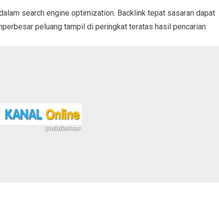
lam search engine optimization. Backlink tepat sasaran dapat
rbesar peluang tampil di peringkat teratas hasil pencarian.