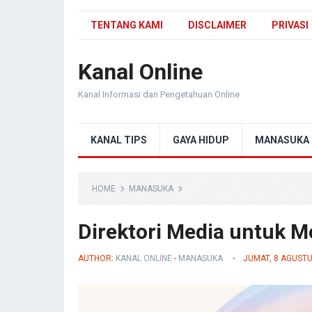
TENTANG KAMI
DISCLAIMER
PRIVASI
Kanal Online
Kanal Informasi dan Pengetahuan Online
KANAL TIPS
GAYA HIDUP
MANASUKA
HOME
MANASUKA
Direktori Media untuk 
AUTHOR:
KANAL ONLINE
-
MANASUKA
JUMAT, 8 AGUSTU