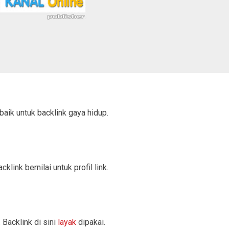
baik untuk backlink gaya hidup.
link bernilai untuk profil link.
Backlink di sini
layak
dipakai.