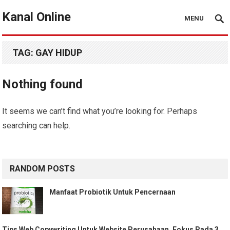
Kanal Online
MENU
TAG:
GAY HIDUP
Nothing found
It seems we can’t find what you’re looking for. Perhaps
searching can help.
RANDOM POSTS
Manfaat Probiotik Untuk Pencernaan
Tips Web Copywriting Untuk Website Perusahaan, Fokus Pada 3