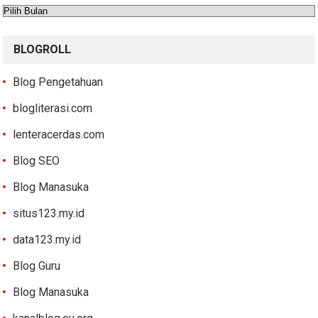
Arsip
BLOGROLL
Blog Pengetahuan
blogliterasi.com
lenteracerdas.com
Blog SEO
Blog Manasuka
situs123.my.id
data123.my.id
Blog Guru
Blog Manasuka