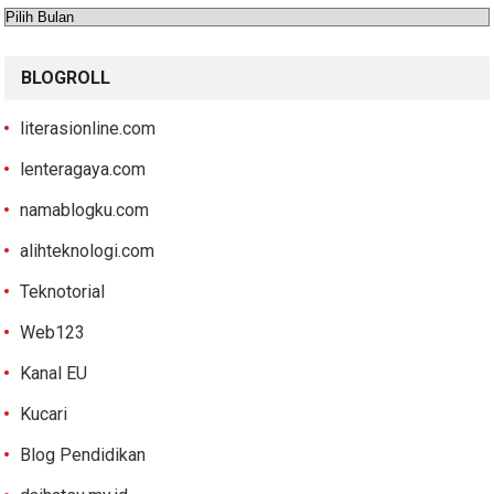
Arsip
BLOGROLL
literasionline.com
lenteragaya.com
namablogku.com
alihteknologi.com
Teknotorial
Web123
Kanal EU
Kucari
Blog Pendidikan