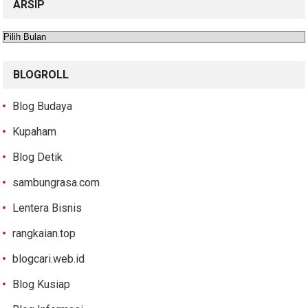
ARSIP
Arsip
BLOGROLL
Blog Budaya
Kupaham
Blog Detik
sambungrasa.com
Lentera Bisnis
rangkaian.top
blogcari.web.id
Blog Kusiap